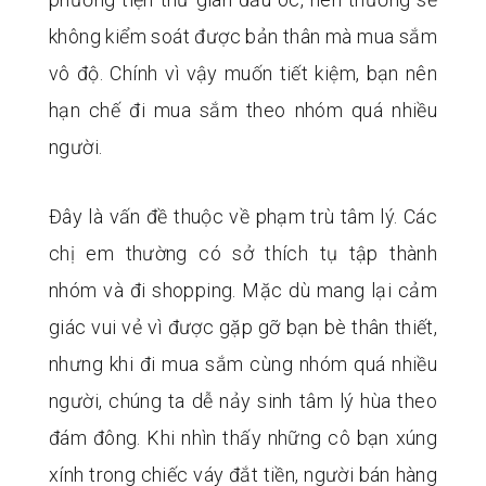
không kiểm soát được bản thân mà mua sắm
vô độ. Chính vì vậy muốn tiết kiệm, bạn nên
hạn chế đi mua sắm theo nhóm quá nhiều
người.
Đây là vấn đề thuộc về phạm trù tâm lý. Các
chị em thường có sở thích tụ tập thành
nhóm và đi shopping. Mặc dù mang lại cảm
giác vui vẻ vì được gặp gỡ bạn bè thân thiết,
nhưng khi đi mua sắm cùng nhóm quá nhiều
người, chúng ta dễ nảy sinh tâm lý hùa theo
đám đông. Khi nhìn thấy những cô bạn xúng
xính trong chiếc váy đắt tiền, người bán hàng