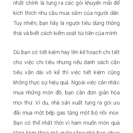
nhất chính là tung ra các gói khuyến mãi để
kích thích nhu cầu mua sắm của người dân.
Tuy nhiên, bạn hãy là người tiêu dùng thông
thái và biết cách kiểm soát túi tiền của mình.
Dù bạn có tiết kiệm hay lên kế hoạch chi tiết
cho việc chi tiêu nhưng nếu danh sách cần
tiêu vẫn dài vô kể thì việc tiết kiệm cũng
không thực sự hiệu quả. Ngoài việc cân nhắc
mua những món đồ, bạn cần đơn giản hóa
mọi thứ. Ví dụ, nhà sản xuất tung ra gói ưu
đãi mua một bếp gas tặng một bộ nồi inox.
Bạn có thể nhất thời vì ham muốn món quà
tặng kèm theo mà quên rằng nhà bạn chưa