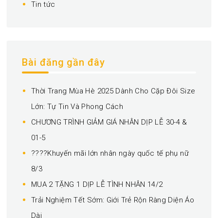
Tin tức
Bài đăng gần đây
Thời Trang Mùa Hè 2025 Dành Cho Cặp Đôi Size
Lớn: Tự Tin Và Phong Cách
CHƯƠNG TRÌNH GIẢM GIÁ NHÂN DỊP LỄ 30-4 &
01-5
????Khuyến mãi lớn nhân ngày quốc tế phụ nữ
8/3
MUA 2 TẶNG 1 DỊP LỄ TÌNH NHÂN 14/2
Trải Nghiệm Tết Sớm: Giới Trẻ Rộn Ràng Diện Áo
Dài