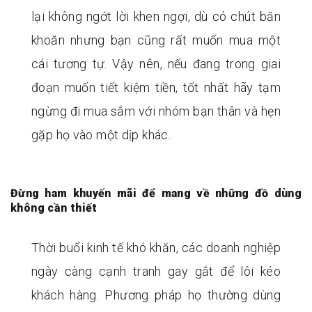
lại không ngớt lời khen ngợi, dù có chút băn
khoăn nhưng bạn cũng rất muốn mua một
cái tương tự. Vậy nên, nếu đang trong giai
đoạn muốn tiết kiệm tiền, tốt nhất hãy tạm
ngừng đi mua sắm với nhóm bạn thân và hẹn
gặp họ vào một dịp khác.
Đừng ham khuyến mãi để mang về những đồ dùng
không cần thiết
Thời buổi kinh tế khó khăn, các doanh nghiệp
ngày càng cạnh tranh gay gắt để lôi kéo
khách hàng. Phương pháp họ thường dùng