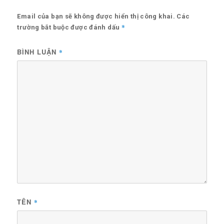
Email của bạn sẽ không được hiển thị công khai.
Các
*
trường bắt buộc được đánh dấu
BÌNH LUẬN
*
TÊN
*