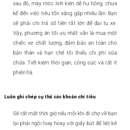
sau đó, máy móc linh kiện dễ hư hỏng, chưa
kể đến việc tiêu tốn xăng gấp nhiều lần. Bạn
sẽ phải chi trả số tiền rất lớn để đại tu xe.
Vậy, phương án tối ưu nhất vẫn là mua một
chiếc xe chất lượng, đảm bảo an toàn cho
bản thân và hạn chế tối thiểu chi phí sửa
chữa. Tiết kiệm thời gian, công sức và rất ít
phiền hà.
Luôn ghi chép cụ thể các khoản chi tiêu
Sẽ rất mất thời giờ nếu mỗi khi đi chợ về bạn
lại phải ngồi loay hoay với giấy bút để liệt kê