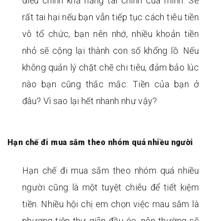
điều chỉnh khả năng tài chính của mình. Sẽ
rất tai hại nếu bạn vẫn tiếp tục cách tiêu tiền
vô tổ chức, bạn nên nhớ, nhiều khoản tiền
nhỏ sẽ cộng lại thành con số khổng lồ. Nếu
không quản lý chặt chẽ chi tiêu, đảm bảo lúc
nào bạn cũng thắc mắc: Tiền của bạn ở
đâu? Vì sao lại hết nhanh như vậy?
Hạn chế đi mua sắm theo nhóm quá nhiều người
Hạn chế đi mua sắm theo nhóm quá nhiều
người cũng là một tuyệt chiêu để tiết kiệm
tiền. Nhiều hội chị em chọn việc mau sắm là
phương tiện thư giãn đầu óc, nên thường sẽ