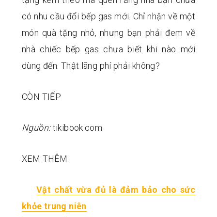
có nhu cầu đổi bếp gas mới. Chỉ nhận về một
món quà tặng nhỏ, nhưng bạn phải đem về
nhà chiếc bếp gas chưa biết khi nào mới
dùng đến. Thật lãng phí phải không?
CÒN TIẾP
Nguồn:
tikibook.com
XEM THÊM:
Vật chất vừa đủ là đảm bảo cho sức
khỏe trung niên