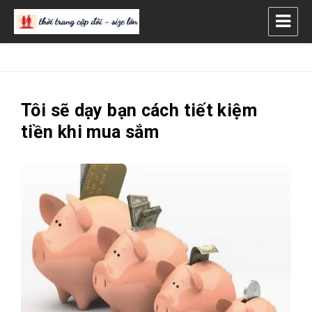
Thời Trang CẶP ĐÔI – SIZE LỚN
Tôi sẽ dạy bạn cách tiết kiệm
tiền khi mua sắm