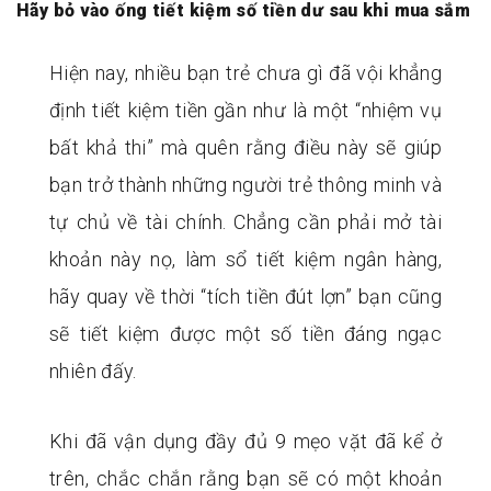
Hãy bỏ vào ống tiết kiệm số tiền dư sau khi mua sắm
Hiện nay, nhiều bạn trẻ chưa gì đã vội khẳng
định tiết kiệm tiền gần như là một “nhiệm vụ
bất khả thi” mà quên rằng điều này sẽ giúp
bạn trở thành những người trẻ thông minh và
tự chủ về tài chính. Chẳng cần phải mở tài
khoản này nọ, làm sổ tiết kiệm ngân hàng,
hãy quay về thời “tích tiền đút lợn” bạn cũng
sẽ tiết kiệm được một số tiền đáng ngạc
nhiên đấy.
Khi đã vận dụng đầy đủ 9 mẹo vặt đã kể ở
trên, chắc chắn rằng bạn sẽ có một khoản