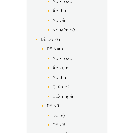
Áo khoác
Áo thun
Áo vải
Nguyên bộ
Đồ cỡ lớn
Đồ Nam
Áo khoác
Áo sơ mi
Áo thun
Quần dài
Quần ngắn
Đồ Nữ
Đồ bộ
Đồ kiểu