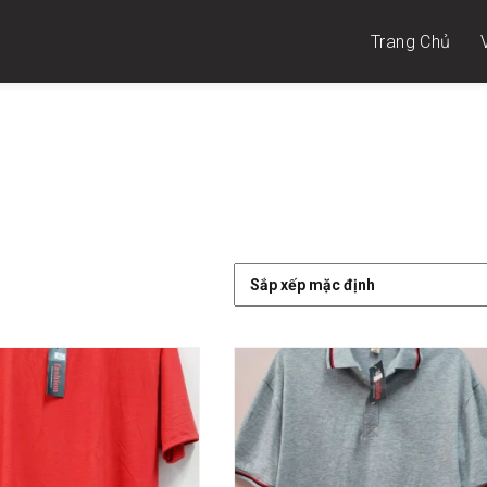
Trang Chủ
 LỚN