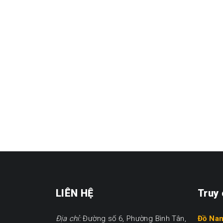
LIÊN HỆ
Truy
Địa chỉ:
Đường số 6, Phường Bình Tân,
Đồ Na