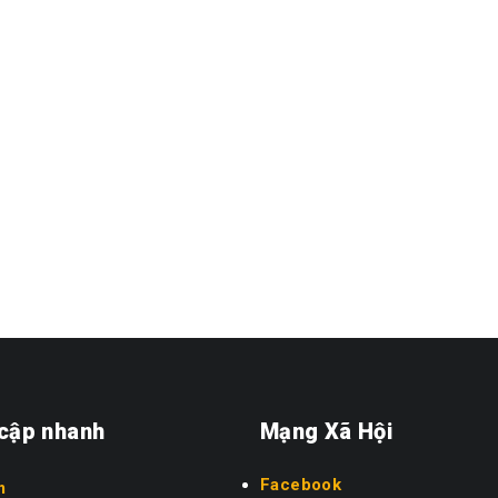
 cập nhanh
Mạng Xã Hội
Facebook
m