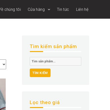
Về chúng tôi
Cửa hàng
Tin tức
Liên hệ
Tìm kiếm sản phẩm
Tìm
kiếm:
TÌM KIẾM
Lọc theo giá