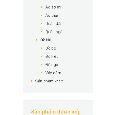
Áo sơ mi
Áo thun
Quần dài
Quần ngắn
Đồ Nữ
Đồ bộ
Đồ kiểu
Đồ ngủ
Váy đầm
Sản phẩm khác
Sản phẩm được xếp