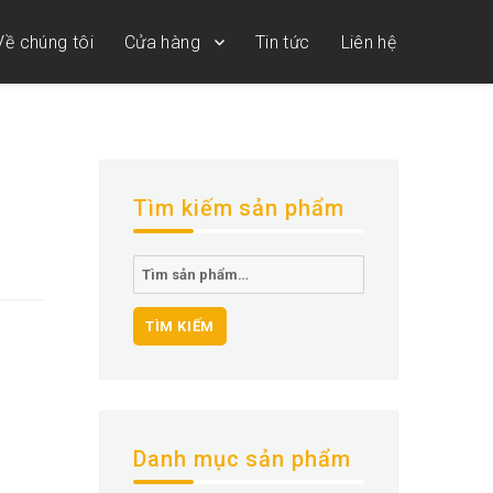
Về chúng tôi
Cửa hàng
Tin tức
Liên hệ
Tìm kiếm sản phẩm
Tìm
kiếm:
TÌM KIẾM
Danh mục sản phẩm