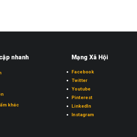
 cập nhanh
Mạng Xã Hội
Facebook
m
Twitter
Youtube
ện
Pinterest
hẩm khác
LinkedIn
Instagram
c