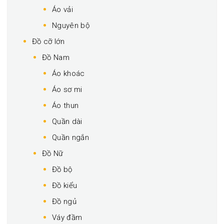
Áo vải
Nguyên bộ
Đồ cỡ lớn
Đồ Nam
Áo khoác
Áo sơ mi
Áo thun
Quần dài
Quần ngắn
Đồ Nữ
Đồ bộ
Đồ kiểu
Đồ ngủ
Váy đầm