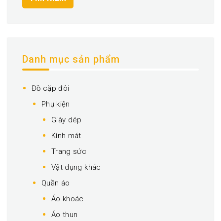
Danh mục sản phẩm
Đồ cặp đôi
Phụ kiện
Giày dép
Kính mát
Trang sức
Vật dụng khác
Quần áo
Áo khoác
Áo thun